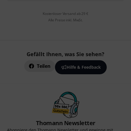
Kostenloser Versand ab 29 €
Alle Preise inkl. MwSt.
Gefällt Ihnen, was Sie sehen?
Teilen
Hilfe & Feedback
Thomann Newsletter
Abonniere den Thomann Newsletter und gewinne mit