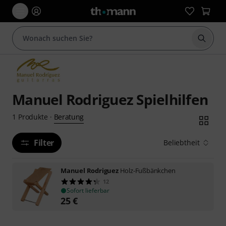
Suche 
Manuel Rodriguez Spielhilfen
Beratung
1
Produkte
·
Filter
Beliebtheit
Manuel Rodriguez
Holz-Fußbänkchen
12
Sofort lieferbar
25
€