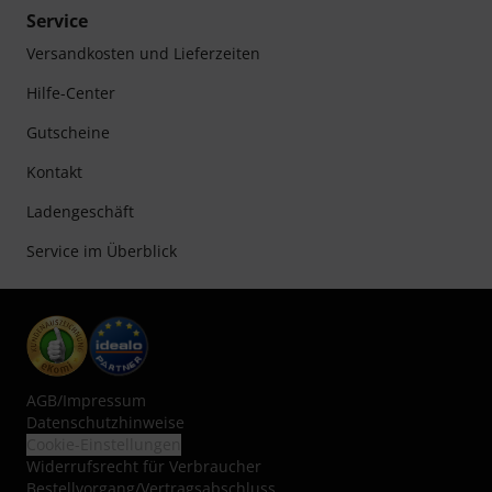
Service
Versandkosten und Lieferzeiten
Hilfe-Center
Gutscheine
Kontakt
Ladengeschäft
Service im Überblick
AGB
/
Impressum
Datenschutzhinweise
Cookie-Einstellungen
Widerrufsrecht für Verbraucher
Bestellvorgang/Vertragsabschluss