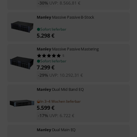
-30%
UVP:
8.566,81
€
Manley
Massive Passive B-Stock
Sofort lieferbar
5.298
€
Manley
Massive Passive Mastering
5
Sofort lieferbar
7.299
€
-29%
UVP:
10.292,31
€
Manley
Dual Mid Band EQ
In 3–4 Wochen lieferbar
5.599
€
-17%
UVP:
6.722
€
Manley
Dual Main EQ