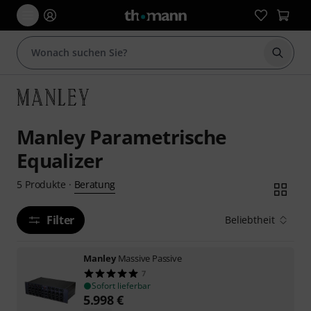
Suche 
Manley Parametrische
Equalizer
Beratung
5
Produkte
·
Filter
Beliebtheit
Manley
Massive Passive
7
Sofort lieferbar
5.998
€