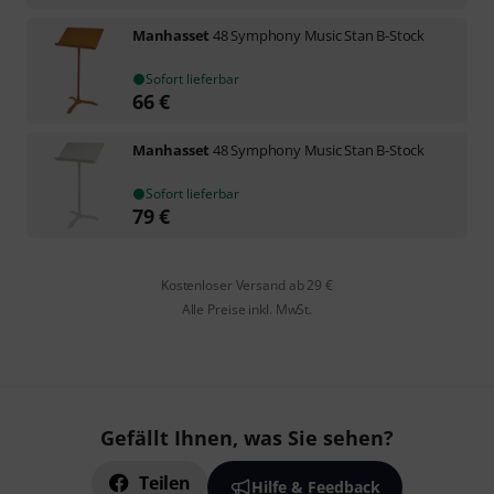
Manhasset
48 Symphony Music Stan B-Stock
Sofort lieferbar
66
€
Manhasset
48 Symphony Music Stan B-Stock
Sofort lieferbar
79
€
Kostenloser Versand ab 29 €
Alle Preise inkl. MwSt.
Gefällt Ihnen, was Sie sehen?
Teilen
Hilfe & Feedback