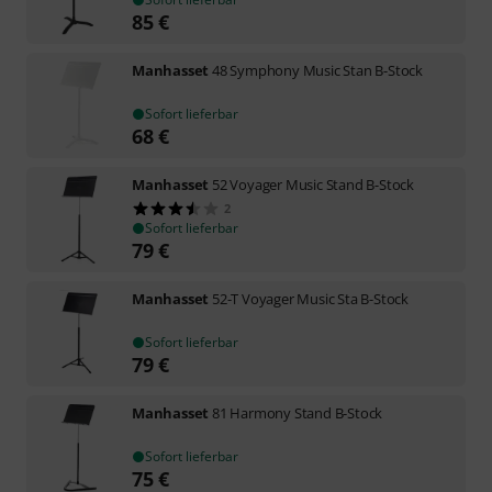
85
€
Manhasset
48 Symphony Music Stan B-Stock
Sofort lieferbar
68
€
Manhasset
52 Voyager Music Stand B-Stock
2
Sofort lieferbar
79
€
Manhasset
52-T Voyager Music Sta B-Stock
Sofort lieferbar
79
€
Manhasset
81 Harmony Stand B-Stock
Sofort lieferbar
75
€