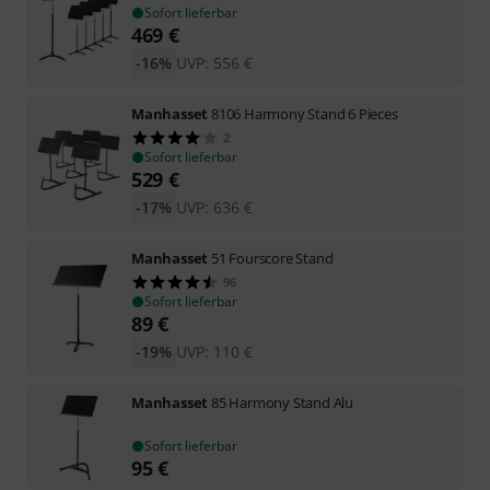
Sofort lieferbar
469
€
-16%
UVP:
556
€
Manhasset
8106 Harmony Stand 6 Pieces
2
Sofort lieferbar
529
€
-17%
UVP:
636
€
Manhasset
51 Fourscore Stand
96
Sofort lieferbar
89
€
-19%
UVP:
110
€
Manhasset
85 Harmony Stand Alu
Sofort lieferbar
95
€