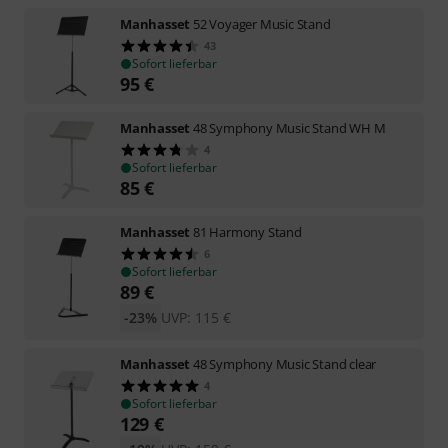
Manhasset
52 Voyager Music Stand
43
Sofort lieferbar
95
€
Manhasset
48 Symphony Music Stand WH M
4
Sofort lieferbar
85
€
Manhasset
81 Harmony Stand
6
Sofort lieferbar
89
€
-23%
UVP:
115
€
Manhasset
48 Symphony Music Stand clear
4
Sofort lieferbar
129
€