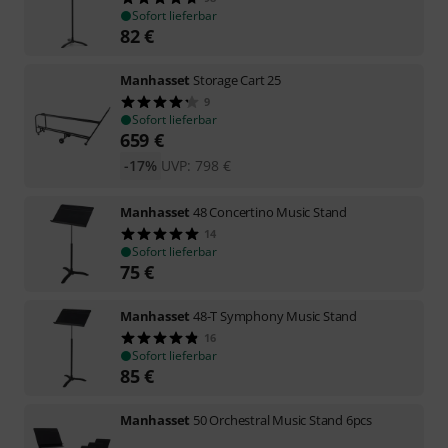
Sofort lieferbar
82
€
Manhasset
Storage Cart 25
9
Sofort lieferbar
659
€
-17%
UVP:
798
€
Manhasset
48 Concertino Music Stand
14
Sofort lieferbar
75
€
Manhasset
48-T Symphony Music Stand
16
Sofort lieferbar
85
€
Manhasset
50 Orchestral Music Stand 6pcs