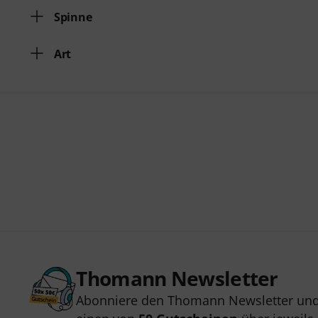
Spinne
Art
Thomann Newsletter
Abonniere den Thomann Newsletter und