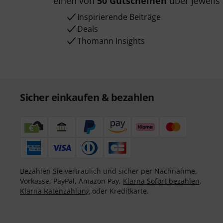
einen von
50 Gutscheinen
über jeweils
Inspirierende Beiträge
Deals
Thomann Insights
Sicher einkaufen & bezahlen
Bezahlen Sie vertraulich und sicher per Nachnahme,
Vorkasse, PayPal, Amazon Pay,
Klarna Sofort bezahlen
,
Klarna Ratenzahlung
oder Kreditkarte.