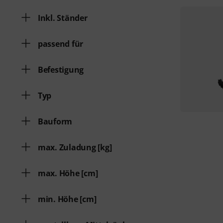
Inkl. Ständer
passend für
Befestigung
Typ
Bauform
max. Zuladung [kg]
max. Höhe [cm]
min. Höhe [cm]