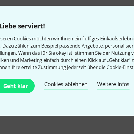
Liebe serviert!
seren Cookies möchten wir Ihnen ein fluffiges Einkaufserlebn
n. Dazu zählen zum Beispiel passende Angebote, personalisie
llungen. Wenn das für Sie okay ist, stimmen Sie der Nutzung 
tiken und Marketing einfach durch einen Klick auf „Geht klar“ z
nnen Ihre erteilte Zustimmung jederzeit über die Cookie-Einst
Cookies ablehnen
Weitere Infos
Geht klar