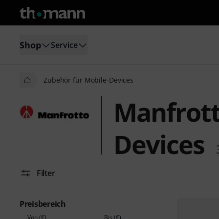
Shop
Service
Zubehör für Mobile-Devices
Manfrott
Devices
Filter
Preisbereich
Von (€)
Bis (€)