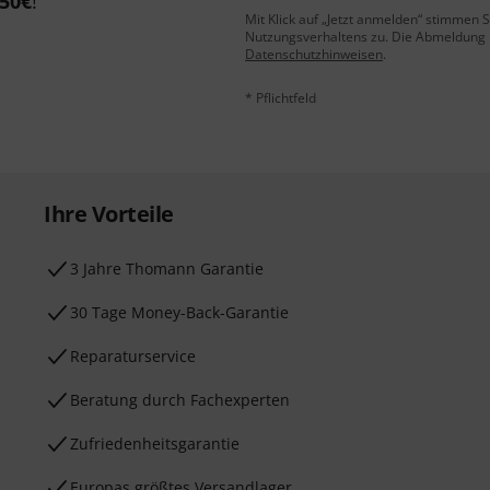
50€
!
Mit Klick auf „Jetzt anmelden“ stimmen
Nutzungsverhaltens zu. Die Abmeldung is
Datenschutzhinweisen
.
* Pflichtfeld
Ihre Vorteile
3 Jahre Thomann Garantie
30 Tage Money-Back-Garantie
Reparaturservice
Beratung durch Fachexperten
Zufriedenheitsgarantie
Europas größtes Versandlager