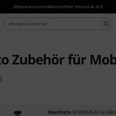
Reparaturservice
kostenfreier Versand ab 29 €
Such
o Zubehör für Mobi
3
Manfrotto
MTPIXIMII-B Pixi Min