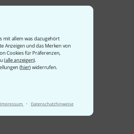
is mit allem was dazugehört
rte Anzeigen und das Merken von
von Cookies für Präferenzen,
u (
alle anzeigen
).
ellungen (
hier
) widerrufen.
·
Impressum
Datenschutzhinweise