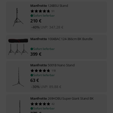
Manfrotto
126BSU Stand
51
Sofort lieferbar
210
€
-40%
UVP:
347,28
€
Manfrotto
1004BAC 124-366cm BK Bundle
Sofort lieferbar
399
€
Manfrotto
5001B Nano Stand
118
Sofort lieferbar
63
€
-30%
UVP:
89,88
€
Manfrotto
269HDBU Super Giant Stand BK
42
Sofort lieferbar