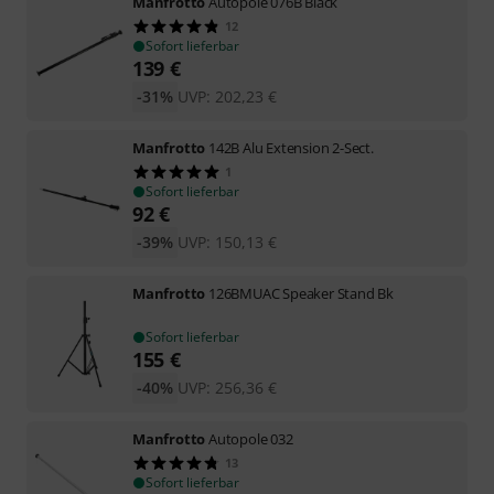
Manfrotto
Autopole 076B Black
12
Sofort lieferbar
139
€
-31%
UVP:
202,23
€
Manfrotto
142B Alu Extension 2-Sect.
1
Sofort lieferbar
92
€
-39%
UVP:
150,13
€
Manfrotto
126BMUAC Speaker Stand Bk
Sofort lieferbar
155
€
-40%
UVP:
256,36
€
Manfrotto
Autopole 032
13
Sofort lieferbar