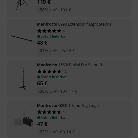
119
€
-38%
UVP:
191
€
Manfrotto
099B Extension f. Light Stands
6
Sofort lieferbar
48
€
-37%
UVP:
76,59
€
Manfrotto
156BLB Mini Pro Stand Bk
12
Sofort lieferbar
65
€
-38%
UVP:
104,17
€
Manfrotto
G200-1 Sand Bag Large
13
Sofort lieferbar
47
€
-22%
UVP:
60,14
€