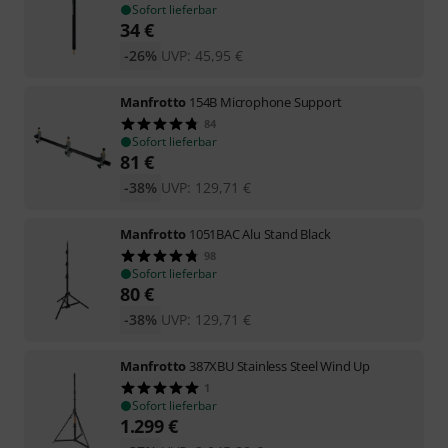
Sofort lieferbar
34
€
-26%
UVP:
45,95
€
Manfrotto
154B Microphone Support
84
Sofort lieferbar
81
€
-38%
UVP:
129,71
€
Manfrotto
1051BAC Alu Stand Black
98
Sofort lieferbar
80
€
-38%
UVP:
129,71
€
Manfrotto
387XBU Stainless Steel Wind Up
1
Sofort lieferbar
1.299
€