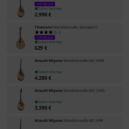
TOP-SELLER
Sofort lieferbar
2.990
€
Thomann
Mandoloncello Standard C
2
TOP-SELLER
Sofort lieferbar
629
€
Atsushi Miyano
Mandoloncello MC-4 MR
Sofort lieferbar
4.280
€
Atsushi Miyano
Mandoloncello MC-2 MG
Sofort lieferbar
3.390
€
Atsushi Miyano
Mandoloncello MC-3 RR