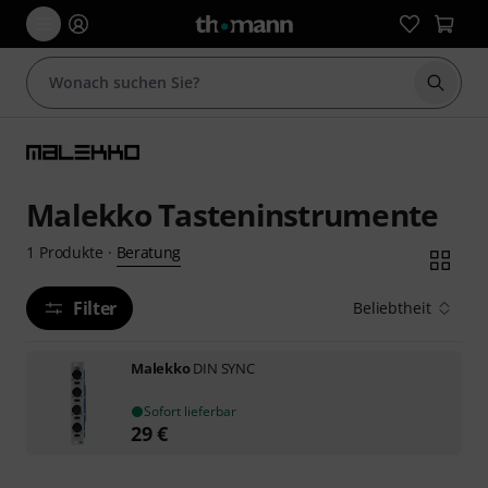
Suche 
Malekko Tasteninstrumente
Beratung
1
Produkte
·
Filter
Beliebtheit
Malekko
DIN SYNC
Sofort lieferbar
29
€