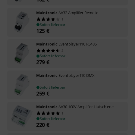
Maintronic
AV32 Amplifier Remote
1
Sofort lieferbar
125
€
Maintronic
Eventplayer110 RS485
2
Sofort lieferbar
279
€
Maintronic
Eventplayer110 DMX
Sofort lieferbar
259
€
Maintronic
AV30 100V Amplifier Hutschiene
1
Sofort lieferbar
220
€