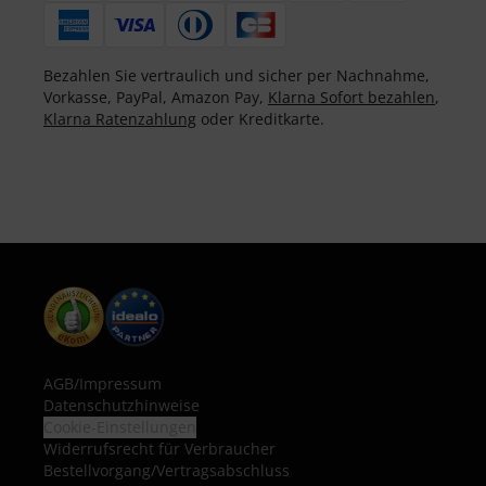
Bezahlen Sie vertraulich und sicher per Nachnahme,
Vorkasse, PayPal, Amazon Pay,
Klarna Sofort bezahlen
,
Klarna Ratenzahlung
oder Kreditkarte.
AGB
/
Impressum
Datenschutzhinweise
Cookie-Einstellungen
Widerrufsrecht für Verbraucher
Bestellvorgang/Vertragsabschluss