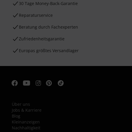
30 Tage Money-Back-Garantie
Reparaturservice
Beratung durch Fachexperten
Zufriedenheitsgarantie
Europas größtes Versandlager
Über uns
Jobs & Karriere
Blog
Kleinanzeigen
Nachhaltigkeit