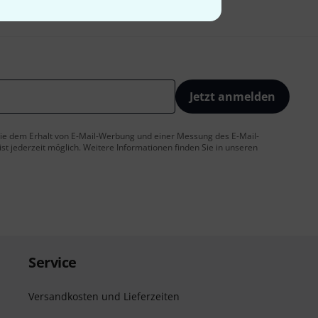
Jetzt anmelden
 Sie dem Erhalt von E-Mail-Werbung und einer Messung des E-Mail-
t jederzeit möglich. Weitere Informationen finden Sie in unseren
Service
Versandkosten und Lieferzeiten