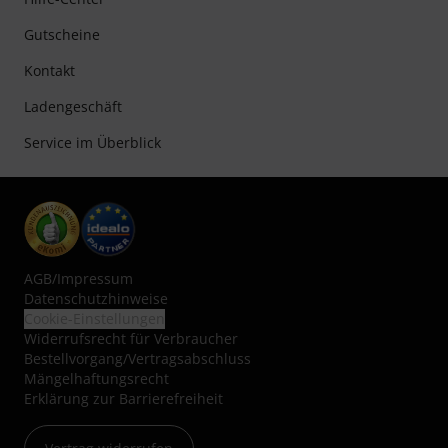
Gutscheine
Kontakt
Ladengeschäft
Service im Überblick
AGB
/
Impressum
Datenschutzhinweise
Cookie-Einstellungen
Widerrufsrecht für Verbraucher
Bestellvorgang/Vertragsabschluss
Mängelhaftungsrecht
Erklärung zur Barrierefreiheit