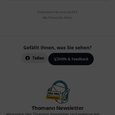
Kostenloser Versand ab 29 €
Alle Preise inkl. MwSt.
Gefällt Ihnen, was Sie sehen?
Teilen
Hilfe & Feedback
Thomann Newsletter
Abonniere den Thomann Newsletter und gewinne mit