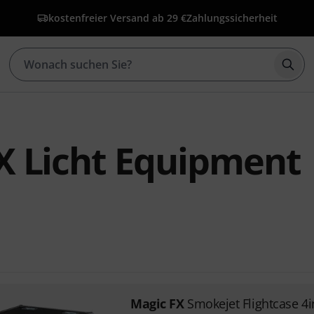
kostenfreier Versand ab 29 €
Zahlungssicherheit
Such
X Licht Equipment
Magic FX
Smokejet Flightcase 4i