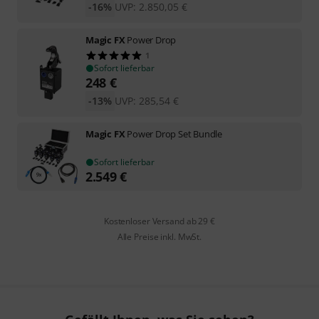
-16%
UVP:
2.850,05
€
Magic FX
Power Drop
1
Sofort lieferbar
248
€
-13%
UVP:
285,54
€
Magic FX
Power Drop Set Bundle
Sofort lieferbar
2.549
€
Kostenloser Versand ab 29 €
Alle Preise inkl. MwSt.