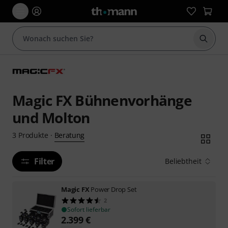
Suche 
Magic FX Bühnenvorhänge
und Molton
Beratung
3
Produkte
·
Filter
Beliebtheit
Magic FX
Power Drop Set
2
Sofort lieferbar
2.399
€