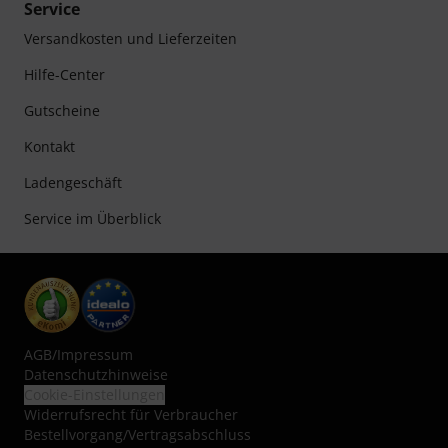
Service
Versandkosten und Lieferzeiten
Hilfe-Center
Gutscheine
Kontakt
Ladengeschäft
Service im Überblick
AGB
/
Impressum
Datenschutzhinweise
Cookie-Einstellungen
Widerrufsrecht für Verbraucher
Bestellvorgang/Vertragsabschluss