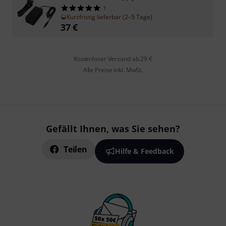
1
Kurzfristig lieferbar (2–5 Tage)
37
€
Kostenloser Versand ab 29 €
Alle Preise inkl. MwSt.
Gefällt Ihnen, was Sie sehen?
Teilen
Hilfe & Feedback