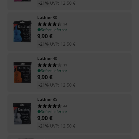
-21%
UVP:
12,50
€
Luthier
30
54
Sofort lieferbar
9,90
€
-21%
UVP:
12,50
€
Luthier
40
11
Sofort lieferbar
9,90
€
-21%
UVP:
12,50
€
Luthier
35
44
Sofort lieferbar
9,90
€
-21%
UVP:
12,50
€