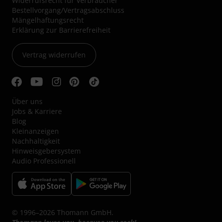
Widerrufsrecht für Verbraucher
Bestellvorgang/Vertragsabschluss
Mängelhaftungsrecht
Erklärung zur Barrierefreiheit
Vertrag widerrufen
Über uns
Jobs & Karriere
Blog
Kleinanzeigen
Nachhaltigkeit
Hinweisgebersystem
Audio Professionell
© 1996–2026 Thomann GmbH.