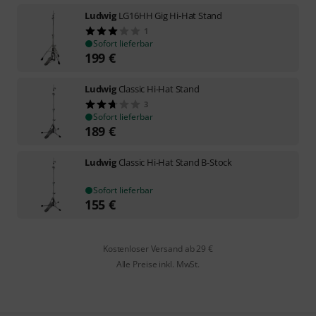
Ludwig
LG16HH Gig Hi-Hat Stand
1
Sofort lieferbar
199
€
Ludwig
Classic Hi-Hat Stand
3
Sofort lieferbar
189
€
Ludwig
Classic Hi-Hat Stand B-Stock
Sofort lieferbar
155
€
Kostenloser Versand ab 29 €
Alle Preise inkl. MwSt.