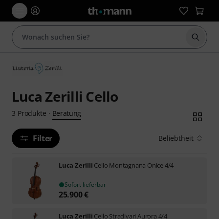
Suche 
Luca Zerilli Cello
Beratung
3
Produkte
·
Filter
Beliebtheit
Luca Zerilli
Cello Montagnana Onice 4/4
Sofort lieferbar
25.900
€
Luca Zerilli
Cello Stradivari Aurora 4/4