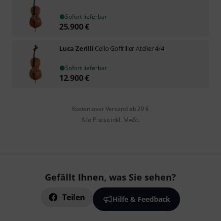
Sofort lieferbar
25.900
€
Luca Zerilli
Cello Goffriller Atelier 4/4
Sofort lieferbar
12.900
€
Kostenloser Versand ab 29 €
Alle Preise inkl. MwSt.
Gefällt Ihnen, was Sie sehen?
Teilen
Hilfe & Feedback