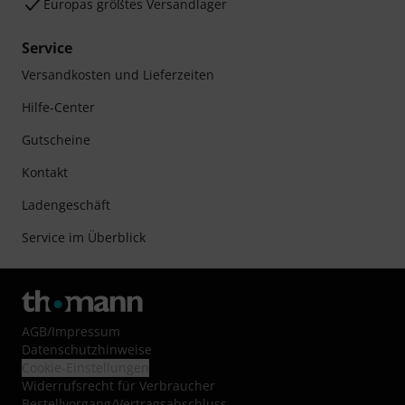
Europas größtes Versandlager
Service
Versandkosten und Lieferzeiten
Hilfe-Center
Gutscheine
Kontakt
Ladengeschäft
Service im Überblick
AGB
/
Impressum
Datenschutzhinweise
Cookie-Einstellungen
Widerrufsrecht für Verbraucher
Bestellvorgang/Vertragsabschluss