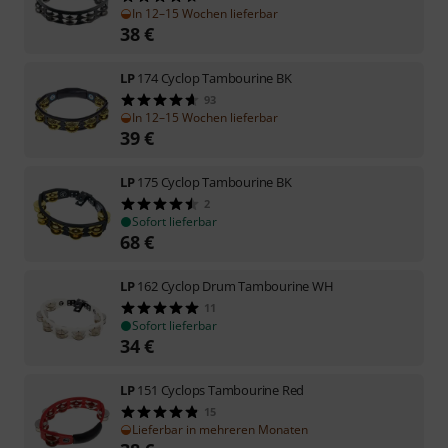
In 12–15 Wochen lieferbar
38
€
LP
174 Cyclop Tambourine BK
93
In 12–15 Wochen lieferbar
39
€
LP
175 Cyclop Tambourine BK
2
Sofort lieferbar
68
€
LP
162 Cyclop Drum Tambourine WH
11
Sofort lieferbar
34
€
LP
151 Cyclops Tambourine Red
15
Lieferbar in mehreren Monaten