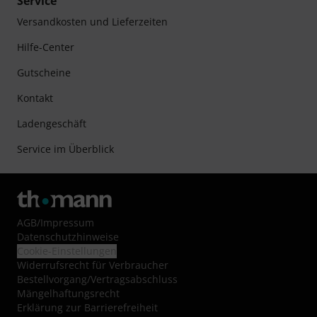
Service
Versandkosten und Lieferzeiten
Hilfe-Center
Gutscheine
Kontakt
Ladengeschäft
Service im Überblick
AGB
/
Impressum
Datenschutzhinweise
Cookie-Einstellungen
Widerrufsrecht für Verbraucher
Bestellvorgang/Vertragsabschluss
Mängelhaftungsrecht
Erklärung zur Barrierefreiheit