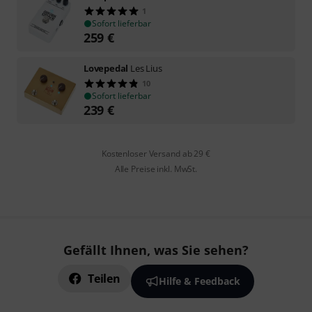
1
Sofort lieferbar
259
€
Lovepedal
Les Lius
10
Sofort lieferbar
239
€
Kostenloser Versand ab 29 €
Alle Preise inkl. MwSt.
Gefällt Ihnen, was Sie sehen?
Teilen
Hilfe & Feedback