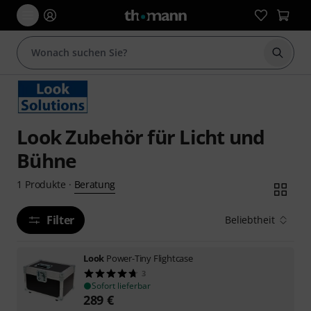
Suche 
Look Zubehör für Licht und
Bühne
Beratung
1
Produkte
·
Filter
Beliebtheit
Look
Power-Tiny Flightcase
3
Sofort lieferbar
289
€