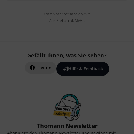
Kostenloser Versand ab 29 €
Alle Preise inkl. MwSt.
Gefällt Ihnen, was Sie sehen?
Teilen
Hilfe & Feedback
Thomann Newsletter
Abonniere den Thomann Newsletter und gewinne mit