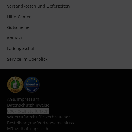
Versandkosten und Lieferzeiten
Hilfe-Center
Gutscheine
Kontakt
Ladengeschäft
Service im Überblick
AGB
/
Impressum
Datenschutzhinweise
Cookie-Einstellungen
Widerrufsrecht für Verbraucher
Bestellvorgang/Vertragsabschluss
Mängelhaftungsrecht