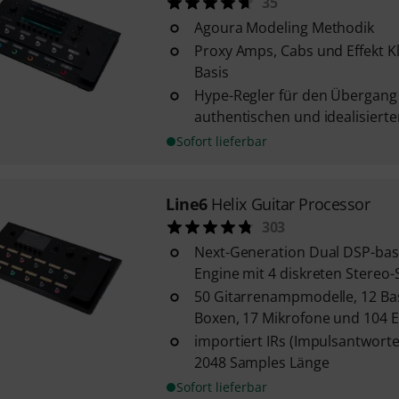
35
Agoura Modeling Methodik
Proxy Amps, Cabs und Effekt K
Basis
Hype-Regler für den Übergang 
authentischen und idealisiert
Sofort lieferbar
Line6
Helix Guitar Processor
303
Next-Generation Dual DSP-bas
Engine mit 4 diskreten Stereo
50 Gitarrenampmodelle, 12 B
Boxen, 17 Mikrofone und 104 E
importiert IRs (Impulsantworte
2048 Samples Länge
Sofort lieferbar