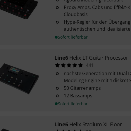
Proxy Amps, Cabs und Effekt-K
Cloudbasis
Hype-Regler für den Übergang 
authentischen und idealisiert
Sofort lieferbar
Line6
Helix LT Guitar Processor
441
nächste Generation mit Dual D
Modeling Engine mit 4 diskret
50 Gitarrenamps
12 Bassamps
Sofort lieferbar
Line6
Helix Stadium XL Floor