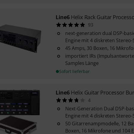
Line6
Helix Rack Guitar Process
93
next-generation dual DSP-basi
Engine mit 4 diskreten Stereo
45 Amps, 30 Boxen, 16 Mikrofo
importiert IRs (Impulsantworte
Samples Länge
Sofort lieferbar
Line6
Helix Guitar Processor Bu
4
Next-Generation Dual DSP-bas
Engine mit 4 diskreten Stereo
50 Gitarrenampmodelle, 12 B
Boxen, 16 Mikrofone und 104 E