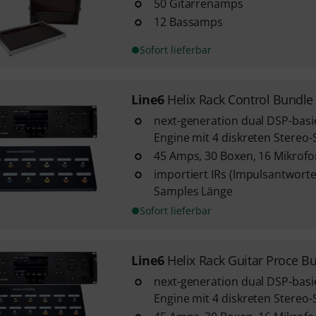
50 Gitarrenamps
12 Bassamps
Sofort lieferbar
Line6
Helix Rack Control Bundle
next-generation dual DSP-basi
Engine mit 4 diskreten Stereo
45 Amps, 30 Boxen, 16 Mikrofo
importiert IRs (Impulsantworte
Samples Länge
Sofort lieferbar
Line6
Helix Rack Guitar Proce B
next-generation dual DSP-basi
Engine mit 4 diskreten Stereo