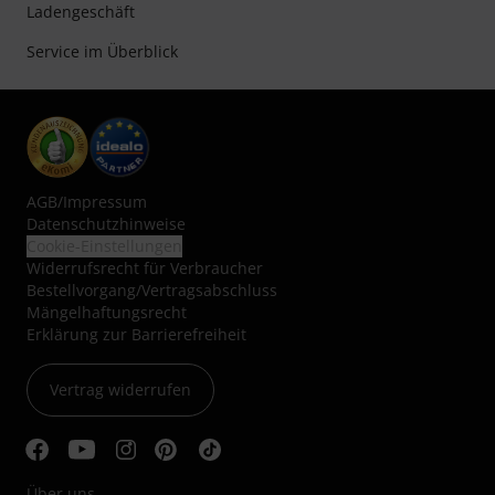
Ladengeschäft
Service im Überblick
AGB
/
Impressum
Datenschutzhinweise
Cookie-Einstellungen
Widerrufsrecht für Verbraucher
Bestellvorgang/Vertragsabschluss
Mängelhaftungsrecht
Erklärung zur Barrierefreiheit
Vertrag widerrufen
Über uns