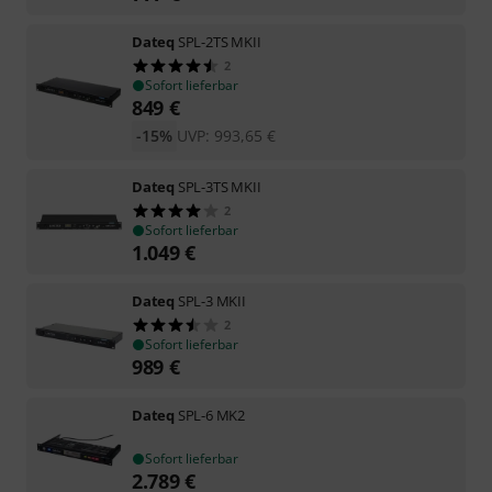
Dateq
SPL-2TS MKII
2
Sofort lieferbar
849
€
-15%
UVP:
993,65
€
Dateq
SPL-3TS MKII
2
Sofort lieferbar
1.049
€
Dateq
SPL-3 MKII
2
Sofort lieferbar
989
€
Dateq
SPL-6 MK2
Sofort lieferbar
2.789
€