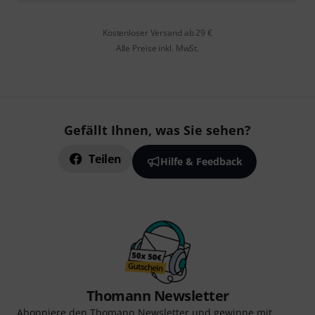
Kostenloser Versand ab 29 €
Alle Preise inkl. MwSt.
Gefällt Ihnen, was Sie sehen?
Teilen
Hilfe & Feedback
Thomann Newsletter
Abonniere den Thomann Newsletter und gewinne mit