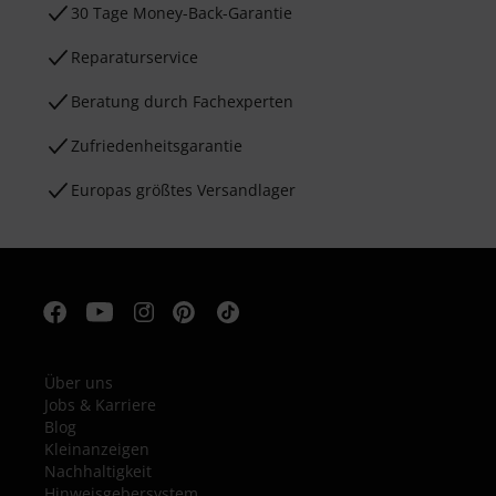
30 Tage Money-Back-Garantie
Reparaturservice
Beratung durch Fachexperten
Zufriedenheitsgarantie
Europas größtes Versandlager
Über uns
Jobs & Karriere
Blog
Kleinanzeigen
Nachhaltigkeit
Hinweisgebersystem