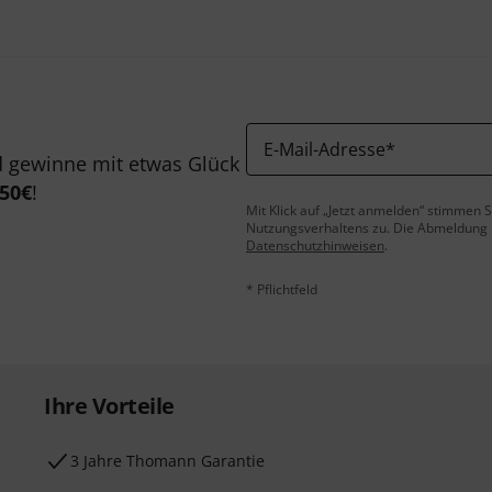
E-Mail-Adresse
*
 gewinne mit etwas Glück
50€
!
Mit Klick auf „Jetzt anmelden“ stimmen
Nutzungsverhaltens zu. Die Abmeldung is
Datenschutzhinweisen
.
* Pflichtfeld
Ihre Vorteile
3 Jahre Thomann Garantie