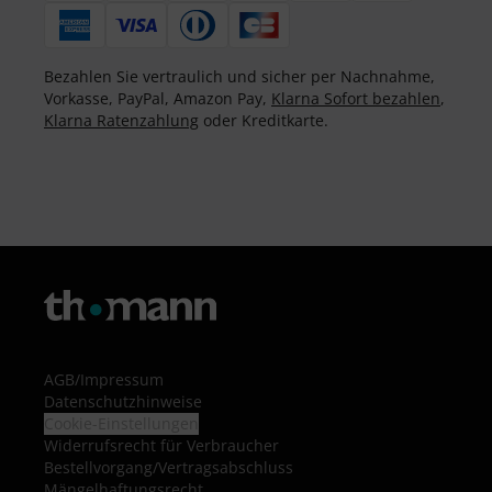
Bezahlen Sie vertraulich und sicher per Nachnahme,
Vorkasse, PayPal, Amazon Pay,
Klarna Sofort bezahlen
,
Klarna Ratenzahlung
oder Kreditkarte.
AGB
/
Impressum
Datenschutzhinweise
Cookie-Einstellungen
Widerrufsrecht für Verbraucher
Bestellvorgang/Vertragsabschluss
Mängelhaftungsrecht