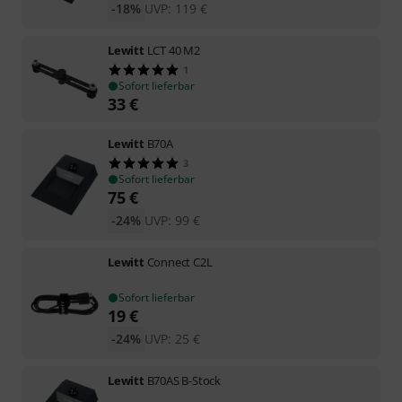
-18%
UVP:
119
€
Lewitt
LCT 40 M2
1
Sofort lieferbar
33
€
Lewitt
B70A
3
Sofort lieferbar
75
€
-24%
UVP:
99
€
Lewitt
Connect C2L
Sofort lieferbar
19
€
-24%
UVP:
25
€
Lewitt
B70AS B-Stock