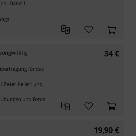
en - Band 1
ongs
34
€
Songwriting
übertragung für das
l, Peter Kellert und
, Übungen und Fotos
19,90
€