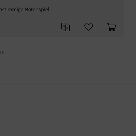
einstimmige Notenspiel
9 €