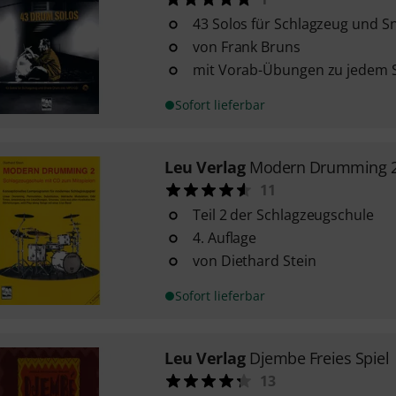
43 Solos für Schlagzeug und 
von Frank Bruns
mit Vorab-Übungen zu jedem 
Sofort lieferbar
Leu Verlag
Modern Drumming 
11
Teil 2 der Schlagzeugschule
4. Auflage
von Diethard Stein
Sofort lieferbar
Leu Verlag
Djembe Freies Spiel
13