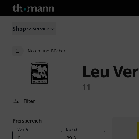
Shop
Service
Noten und Bücher
Leu Ver
11
Filter
Preisbereich
Von (€)
Bis (€)