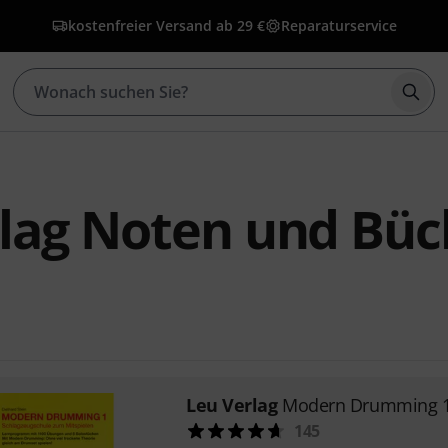
kostenfreier Versand ab 29 €
Reparaturservice
Such
lag Noten und Büc
Leu Verlag
Modern Drumming 
145