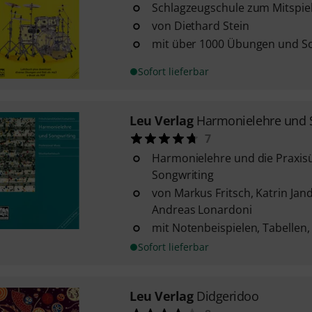
Schlagzeugschule zum Mitspiel
von Diethard Stein
mit über 1000 Übungen und S
Sofort lieferbar
Leu Verlag
Harmonielehre und 
7
Harmonielehre und die Praxis
Songwriting
von Markus Fritsch, Katrin Jand
Andreas Lonardoni
mit Notenbeispielen, Tabellen
Sofort lieferbar
Leu Verlag
Didgeridoo