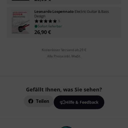
Leonardo Lospennato
Electric Guitar & Bass
Design
5
Sofort lieferbar
26,90
€
Kostenloser Versand ab 29 €
Alle Preise inkl. MwSt.
Gefällt Ihnen, was Sie sehen?
Teilen
Hilfe & Feedback