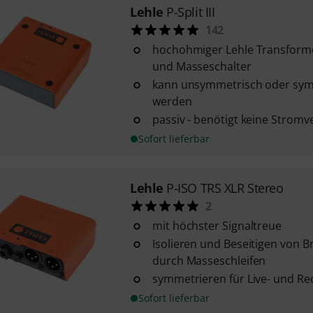
Lehle
P-Split III
142
hochohmiger Lehle Transform
und Masseschalter
kann unsymmetrisch oder sym
werden
passiv - benötigt keine Strom
Sofort lieferbar
Lehle
P-ISO TRS XLR Stereo
2
mit höchster Signaltreue
Isolieren und Beseitigen von
durch Masseschleifen
symmetrieren für Live- und 
Sofort lieferbar