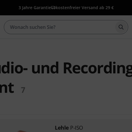
3 Jahre Garantie
kostenfreier Versand ab 29 €
Such
udio- und Recording
nt
7
Lehle
P-ISO