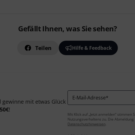
Gefällt Ihnen, was Sie sehen?
Teilen
Hilfe & Feedback
E-Mail-Adresse
*
 gewinne mit etwas Glück
50€
!
Mit Klick auf „Jetzt anmelden“ stimmen
Nutzungsverhaltens zu. Die Abmeldung is
Datenschutzhinweisen
.