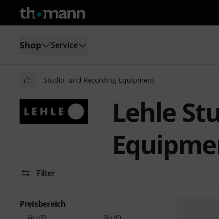
Shop
Service
Studio- und Recording-Equipment
Lehle St
Equipme
Filter
Preisbereich
Von (€)
Bis (€)