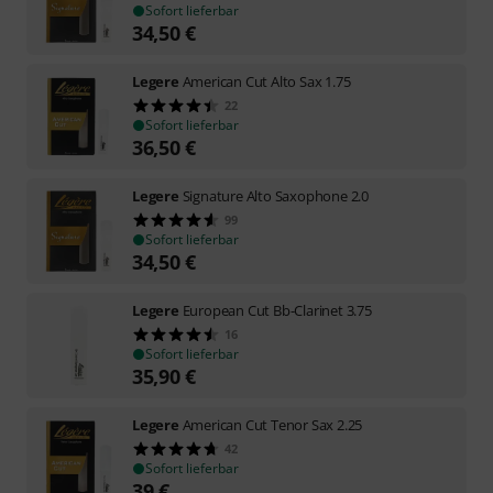
Sofort lieferbar
34,50
€
Legere
American Cut Alto Sax 1.75
22
Sofort lieferbar
36,50
€
Legere
Signature Alto Saxophone 2.0
99
Sofort lieferbar
34,50
€
Legere
European Cut Bb-Clarinet 3.75
16
Sofort lieferbar
35,90
€
Legere
American Cut Tenor Sax 2.25
42
Sofort lieferbar
39
€