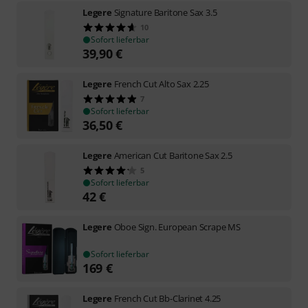
Legere
Signature Baritone Sax 3.5
10
Sofort lieferbar
39,90
€
Legere
French Cut Alto Sax 2.25
7
Sofort lieferbar
36,50
€
Legere
American Cut Baritone Sax 2.5
5
Sofort lieferbar
42
€
Legere
Oboe Sign. European Scrape MS
Sofort lieferbar
169
€
Legere
French Cut Bb-Clarinet 4.25