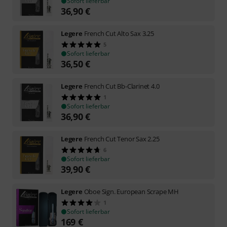
Sofort lieferbar
36,90
€
Legere
French Cut Alto Sax 3.25
5
Sofort lieferbar
36,50
€
Legere
French Cut Bb-Clarinet 4.0
1
Sofort lieferbar
36,90
€
Legere
French Cut Tenor Sax 2.25
6
Sofort lieferbar
39,90
€
Legere
Oboe Sign. European Scrape MH
1
Sofort lieferbar
169
€