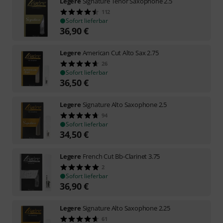
Legere
Signature Tenor Saxophone 2.5
112
Sofort lieferbar
36,90
€
Legere
American Cut Alto Sax 2.75
26
Sofort lieferbar
36,50
€
Legere
Signature Alto Saxophone 2.5
94
Sofort lieferbar
34,50
€
Legere
French Cut Bb-Clarinet 3.75
2
Sofort lieferbar
36,90
€
Legere
Signature Alto Saxophone 2.25
61