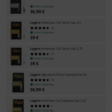
Sofort lieferbar
36,90
€
Legere
American Cut Tenor Sax 2.0
38
Sofort lieferbar
39
€
Legere
American Cut Tenor Sax 2.75
27
Sofort lieferbar
39
€
Legere
Signature Tenor Saxophone 3.0
59
Sofort lieferbar
36,90
€
Legere
American Cut Soprano Sax 2.25
6
Sofort lieferbar