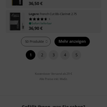
36,50
€
Legere
French Cut Bb-Clarinet 2.75
5
Sofort lieferbar
36,90
€
Mehr anzeigen
50 Produkte
1
2
3
4
5
Kostenloser Versand ab 29 €
Alle Preise inkl. MwSt.
Gefällt Ihnen, was Sie sehen?