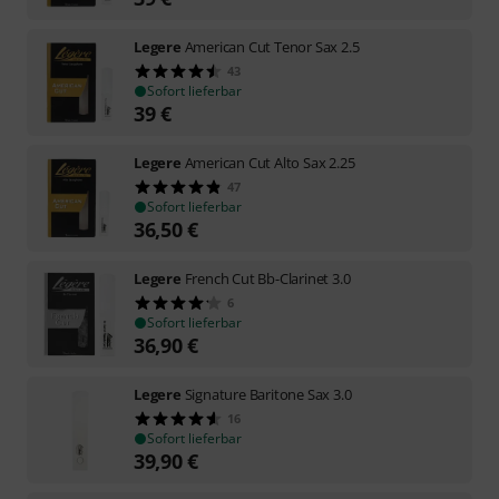
Legere
American Cut Tenor Sax 2.5
43
Sofort lieferbar
39
€
Legere
American Cut Alto Sax 2.25
47
Sofort lieferbar
36,50
€
Legere
French Cut Bb-Clarinet 3.0
6
Sofort lieferbar
36,90
€
Legere
Signature Baritone Sax 3.0
16
Sofort lieferbar
39,90
€