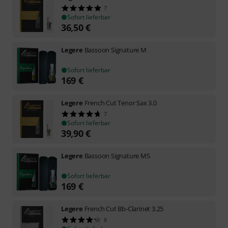
7
Sofort lieferbar
36,50
€
Legere
Bassoon Signature M
Sofort lieferbar
169
€
Legere
French Cut Tenor Sax 3.0
7
Sofort lieferbar
39,90
€
Legere
Bassoon Signature MS
Sofort lieferbar
169
€
Legere
French Cut Bb-Clarinet 3.25
8