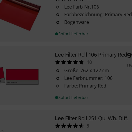
Lee Farb-Nr.106
Farbbezeichnung: Primary Red
Bogenware
Sofort lieferbar
9
Lee
Filter Roll 106 Primary Red
10
U
Größe: 762 x 122 cm
Lee Farbnummer: 106
Farbe: Primary Red
Sofort lieferbar
Lee
Filter Roll 251 Qu. Wh. Diff.
5