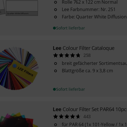
Rolle 762 x 122 cm Normal
Lee Farbnummer: Nr. 251
Farbe: Quarter White Diffusion
Sofort lieferbar
Lee
Colour Filter Cataloque
258
breit gefächerter Sortimentsa
Blattgröße ca. 9 x 3,8 cm
Sofort lieferbar
Lee
Colour Filter Set PAR64 10pc
443
für PAR 64 (1x 101-Yellow / 1x 