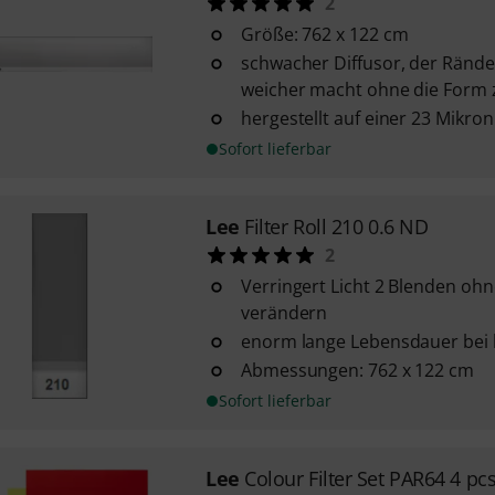
2
Größe: 762 x 122 cm
schwacher Diffusor, der Ränder
weicher macht ohne die Form 
hergestellt auf einer 23 Mikron
Sofort lieferbar
Lee
Filter Roll 210 0.6 ND
2
Verringert Licht 2 Blenden ohn
verändern
enorm lange Lebensdauer bei 
Abmessungen: 762 x 122 cm
Sofort lieferbar
Lee
Colour Filter Set PAR64 4 pcs