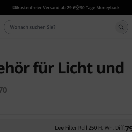
kostenfreier Versand ab 29 €
30 Tage Moneyback
Such
hör für Licht und
70
7
Lee
Filter Roll 250 H. Wh. Diff.