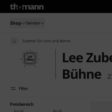
Shop
Service
Zubehör für Licht und Bühne
Lee Zube
Bühne
2
Filter
Preisbereich
Von (€)
Bis (€)