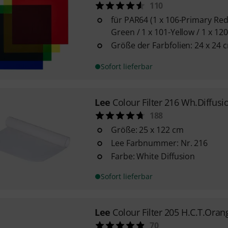
110
für PAR64 (1 x 106-Primary Red
Green / 1 x 101-Yellow / 1 x 12
Größe der Farbfolien: 24 x 24 
Sofort lieferbar
Lee
Colour Filter 216 Wh.Diffusi
188
Größe: 25 x 122 cm
Lee Farbnummer: Nr. 216
Farbe: White Diffusion
Sofort lieferbar
Lee
Colour Filter 205 H.C.T.Oran
70