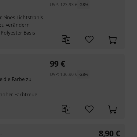
UVP:
123,93
€
-28%
 eines Lichtstrahls
zu verändern
 Polyester Basis
99
€
UVP:
136,90
€
-28%
e die Farbe zu
hoher Farbtreue
8,90
€
.