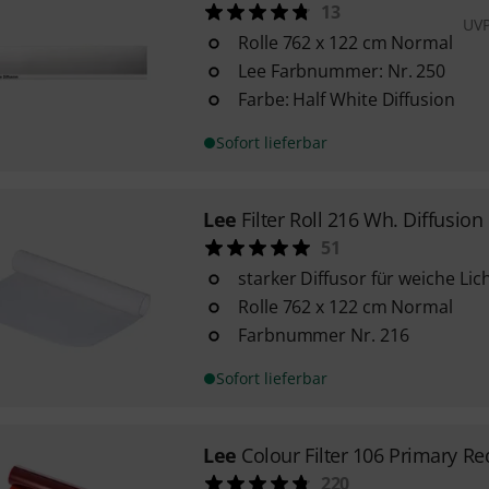
13
UV
Rolle 762 x 122 cm Normal
Lee Farbnummer: Nr. 250
Farbe: Half White Diffusion
Sofort lieferbar
Lee
Filter Roll 216 Wh. Diffusion
51
starker Diffusor für weiche Lic
Rolle 762 x 122 cm Normal
Farbnummer Nr. 216
Sofort lieferbar
Lee
Colour Filter 106 Primary Re
220