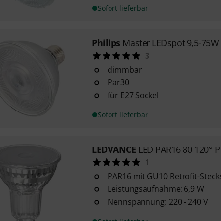
Sofort lieferbar
Philips
Master LEDspot 9,5-75W
3
dimmbar
Par30
für E27 Sockel
Sofort lieferbar
LEDVANCE
LED PAR16 80 120° P
1
PAR16 mit GU10 Retrofit-Steck
Leistungsaufnahme: 6,9 W
Nennspannung: 220 - 240 V