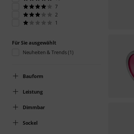
7
2
1
Für Sie ausgewählt
Neuheiten & Trends
(1)
Bauform
Leistung
Dimmbar
Sockel