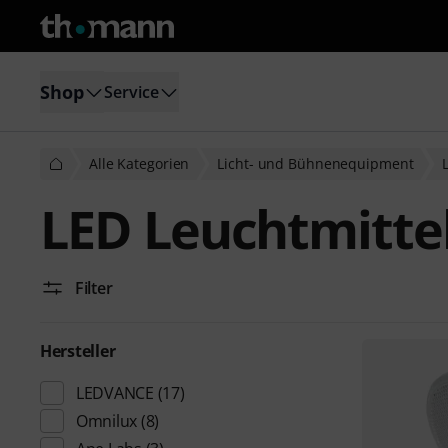
Shop
Service
Alle Kategorien
Licht- und Bühnenequipment
LED Leuchtmitte
Filter
Hersteller
LEDVANCE
(17)
Omnilux
(8)