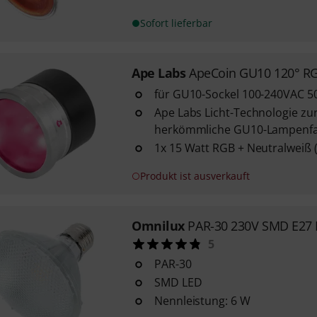
Sofort lieferbar
Ape Labs
ApeCoin GU10 120° 
für GU10-Sockel 100-240VAC 5
Ape Labs Licht-Technologie zur
herkömmliche GU10-Lampenf
1x 15 Watt RGB + Neutralweiß (
Produkt ist ausverkauft
Omnilux
PAR-30 230V SMD E27 
5
PAR-30
SMD LED
Nennleistung: 6 W