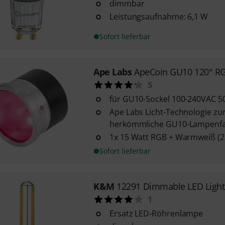
dimmbar
Leistungsaufnahme: 6,1 W
Sofort lieferbar
Ape Labs
ApeCoin GU10 120° 
5
für GU10-Sockel 100-240VAC 5
Ape Labs Licht-Technologie zur
herkömmliche GU10-Lampenf
1x 15 Watt RGB + Warmweiß (27
Sofort lieferbar
K&M
12291 Dimmable LED Light
1
Ersatz LED-Röhrenlampe