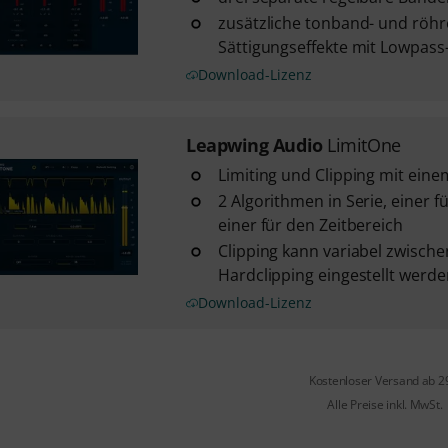
zusätzliche tonband- und röh
Sättigungseffekte mit Lowpass
Download-Lizenz
Leapwing Audio
LimitOne
Limiting und Clipping mit eine
2 Algorithmen in Serie, einer 
einer für den Zeitbereich
Clipping kann variabel zwische
Hardclipping eingestellt werde
Download-Lizenz
Kostenloser Versand ab 2
Alle Preise inkl. MwSt.