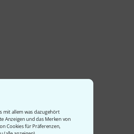
is mit allem was dazugehört
rte Anzeigen und das Merken von
von Cookies für Präferenzen,
u (
alle anzeigen
).