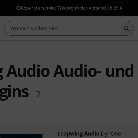
Reparaturservice
kostenfreier Versand ab 29 €
Such
 Audio Audio- und
gins
7
Leapwing Audio
DynOne