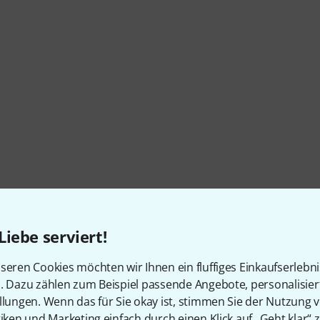
Liebe serviert!
seren Cookies möchten wir Ihnen ein fluffiges Einkaufserlebn
n. Dazu zählen zum Beispiel passende Angebote, personalisie
llungen. Wenn das für Sie okay ist, stimmen Sie der Nutzung 
tiken und Marketing einfach durch einen Klick auf „Geht klar“ z