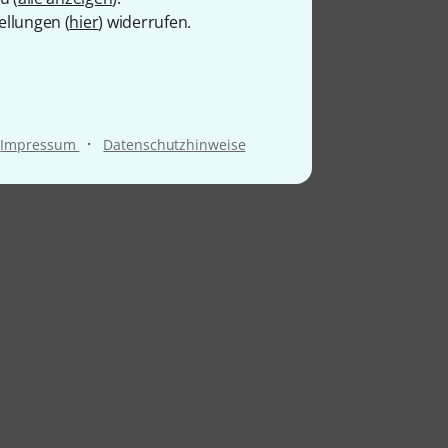
ellungen (
hier
) widerrufen.
·
Impressum
Datenschutzhinweise