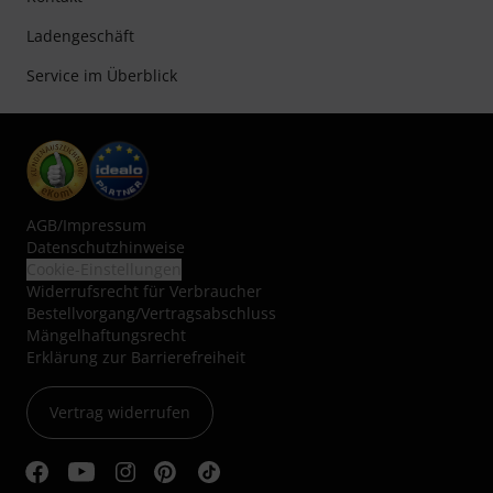
Ladengeschäft
Service im Überblick
AGB
/
Impressum
Datenschutzhinweise
Cookie-Einstellungen
Widerrufsrecht für Verbraucher
Bestellvorgang/Vertragsabschluss
Mängelhaftungsrecht
Erklärung zur Barrierefreiheit
Vertrag widerrufen