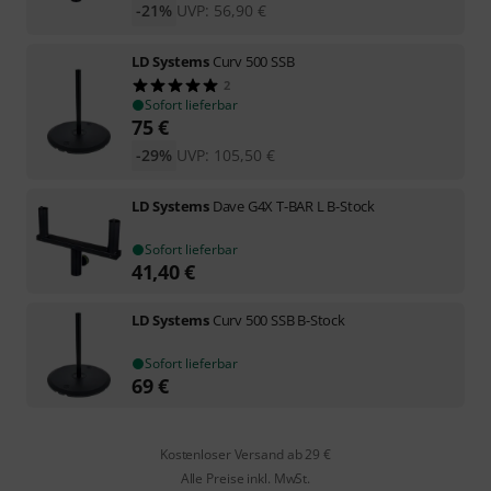
-21%
UVP:
56,90
€
LD Systems
Curv 500 SSB
2
Sofort lieferbar
75
€
-29%
UVP:
105,50
€
LD Systems
Dave G4X T-BAR L B-Stock
Sofort lieferbar
41,40
€
LD Systems
Curv 500 SSB B-Stock
Sofort lieferbar
69
€
Kostenloser Versand ab 29 €
Alle Preise inkl. MwSt.