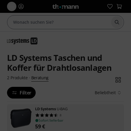
Suche 
LD Systems Taschen und
Koffer für Drahtlosanlagen
Beratung
2
Produkte
·
Filter
Beliebtheit
LD Systems
U-BAG
8
Sofort lieferbar
59
€