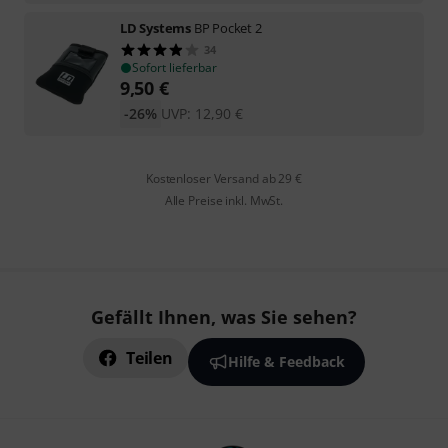
LD Systems
BP Pocket 2
34
Sofort lieferbar
9,50
€
-26%
UVP:
12,90
€
Kostenloser Versand ab 29 €
Alle Preise inkl. MwSt.
Gefällt Ihnen, was Sie sehen?
Teilen
Hilfe & Feedback