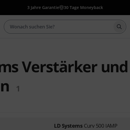
3 Jahre Garantie
30 Tage Moneyback
Such
ms Verstärker und
en
1
LD Systems
Curv 500 IAMP