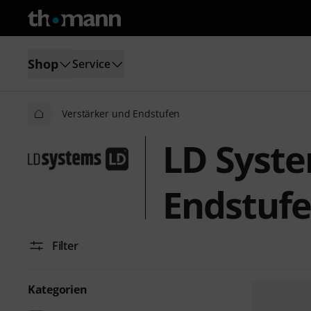
Shop
Service
Verstärker und Endstufen
LD Syste
Endstuf
Filter
Kategorien