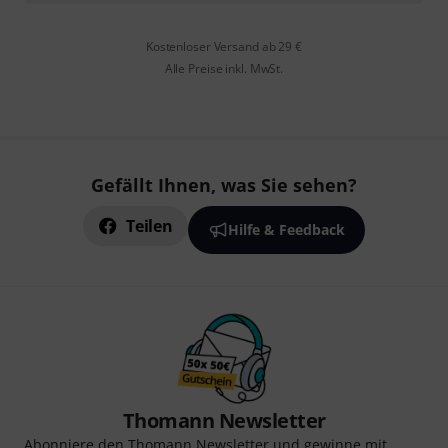
Kostenloser Versand ab 29 €
Alle Preise inkl. MwSt.
Gefällt Ihnen, was Sie sehen?
Teilen
Hilfe & Feedback
Thomann Newsletter
Abonniere den Thomann Newsletter und gewinne mit