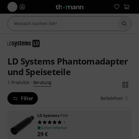
Suche 
LD Systems Phantomadapter
und Speiseteile
Beratung
1
Produkte
·
Filter
Beliebtheit
LD Systems
PHA
1
Sofort lieferbar
29
€