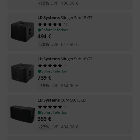
-19%
UVP:
196,90
€
LD Systems
Stinger Sub 15 G3
17
Sofort lieferbar
494
€
-20%
UVP:
617,90
€
LD Systems
Stinger Sub 18 G3
14
Sofort lieferbar
739
€
-15%
UVP:
864,90
€
LD Systems
Curv 500 ISUB
3
Sofort lieferbar
359
€
-27%
UVP:
494,90
€