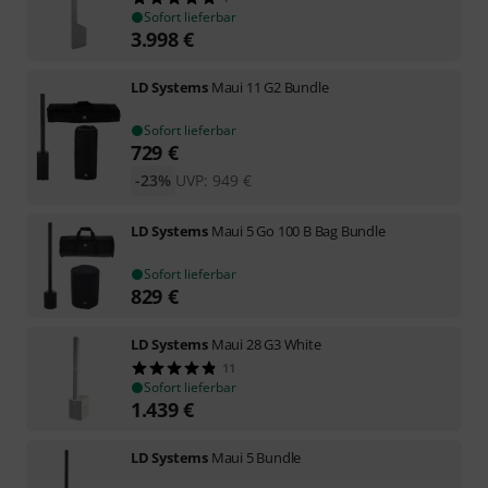
Sofort lieferbar
3.998
€
LD Systems
Maui 11 G2 Bundle
Sofort lieferbar
729
€
-23%
UVP:
949
€
LD Systems
Maui 5 Go 100 B Bag Bundle
Sofort lieferbar
829
€
LD Systems
Maui 28 G3 White
11
Sofort lieferbar
1.439
€
LD Systems
Maui 5 Bundle