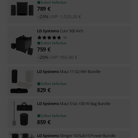
Sofort lieferbar
789
€
-23%
UVP:
1.020,20
€
LD Systems
Curv 500 AVS
18
Sofort lieferbar
759
€
-20%
UVP:
950,80
€
LD Systems
Maui 11 G2 WH Bundle
Sofort lieferbar
829
€
LD Systems
Maui 5 Go 100 W Bag Bundle
Sofort lieferbar
859
€
LD Systems
Stinger 10/Sub15 Power Bundle