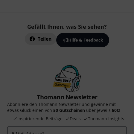
Gefällt Ihnen, was Sie sehen?
Teilen
Hilfe & Feedback
Thomann Newsletter
Abonniere den Thomann Newsletter und gewinne mit
etwas Glück einen von
50 Gutscheinen
über jeweils
50€
!
Inspirierende Beiträge
Deals
Thomann Insights
E-Mail-Adresse
*