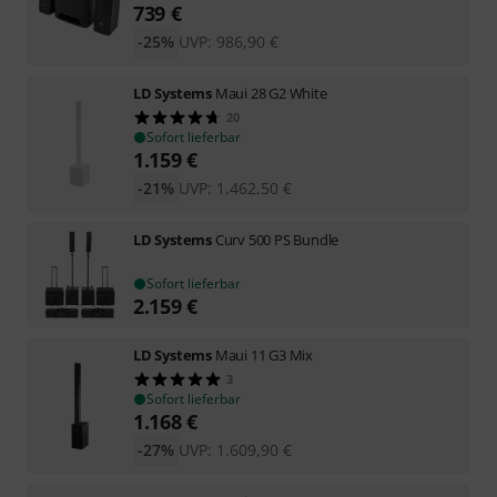
739
€
-25%
UVP:
986,90
€
LD Systems
Maui 28 G2 White
20
Sofort lieferbar
1.159
€
-21%
UVP:
1.462,50
€
LD Systems
Curv 500 PS Bundle
Sofort lieferbar
2.159
€
LD Systems
Maui 11 G3 Mix
3
Sofort lieferbar
1.168
€
-27%
UVP:
1.609,90
€