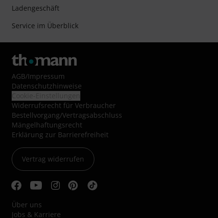
Ladengeschäft
Service im Überblick
AGB
/
Impressum
Datenschutzhinweise
Cookie-Einstellungen
Widerrufsrecht für Verbraucher
Bestellvorgang/Vertragsabschluss
Mängelhaftungsrecht
Erklärung zur Barrierefreiheit
Vertrag widerrufen
Über uns
Jobs & Karriere