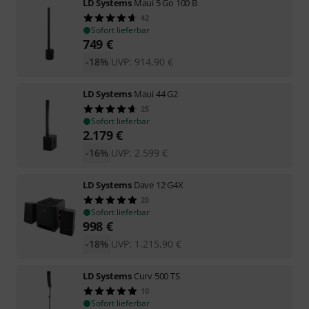
LD Systems
Maui 5 Go 100 B
42
Sofort lieferbar
749
€
-18%
UVP:
914,90
€
LD Systems
Maui 44 G2
25
Sofort lieferbar
2.179
€
-16%
UVP:
2.599
€
LD Systems
Dave 12 G4X
20
Sofort lieferbar
998
€
-18%
UVP:
1.215,90
€
LD Systems
Curv 500 TS
10
Sofort lieferbar