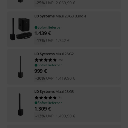
-25%
UVP:
2.069,90
€
LD Systems
Maui 28 G3 Bundle
Sofort lieferbar
1.439
€
-17%
UVP:
1.742
€
LD Systems
Maui 28 G2
258
Sofort lieferbar
999
€
-30%
UVP:
1.419,90
€
LD Systems
Maui 28 G3
71
Sofort lieferbar
1.309
€
-13%
UVP:
1.499,90
€