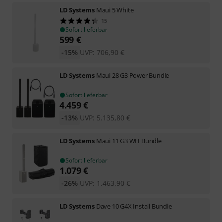
LD Systems
Maui 5 White
15
Sofort lieferbar
599
€
-15%
UVP:
706,90
€
LD Systems
Maui 28 G3 Power Bundle
Sofort lieferbar
4.459
€
-13%
UVP:
5.135,80
€
LD Systems
Maui 11 G3 WH Bundle
Sofort lieferbar
1.079
€
-26%
UVP:
1.463,90
€
LD Systems
Dave 10 G4X Install Bundle