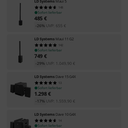
LD Systems
Maui 5
148
Sofort lieferbar
485
€
-26%
UVP:
655
€
LD Systems
Maui 11 G2
142
Sofort lieferbar
749
€
-29%
UVP:
1.049,90
€
LD Systems
Dave 15 G4X
13
Sofort lieferbar
1.298
€
-17%
UVP:
1.559,90
€
LD Systems
Dave 10 G4X
14
Sofort lieferbar