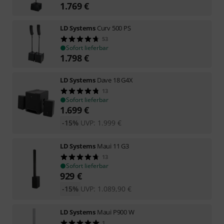
1.769
€
LD Systems
Curv 500 PS
53
Sofort lieferbar
1.798
€
LD Systems
Dave 18 G4X
13
Sofort lieferbar
1.699
€
-15%
UVP:
1.999
€
LD Systems
Maui 11 G3
13
Sofort lieferbar
929
€
-15%
UVP:
1.089,90
€
LD Systems
Maui P900 W
1