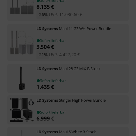
Sofort lieferbar
8.135
€
-26%
UVP:
11.030,60
€
LD Systems
Maui 11 G3 WH Power Bundle
Sofort lieferbar
3.504
€
-21%
UVP:
4.427,20
€
LD Systems
Maui 28 G3 MIX B-Stock
Sofort lieferbar
1.435
€
LD Systems
Stinger High Power Bundle
Sofort lieferbar
6.999
€
LD Systems
Maui 5 White B-Stock