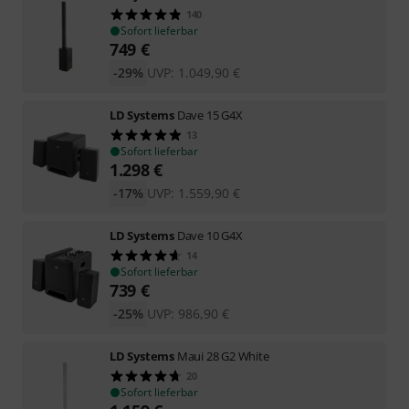
140
Sofort lieferbar
749
€
-29%
UVP:
1.049,90
€
LD Systems
Dave 15 G4X
13
Sofort lieferbar
1.298
€
-17%
UVP:
1.559,90
€
LD Systems
Dave 10 G4X
14
Sofort lieferbar
739
€
-25%
UVP:
986,90
€
LD Systems
Maui 28 G2 White
20
Sofort lieferbar