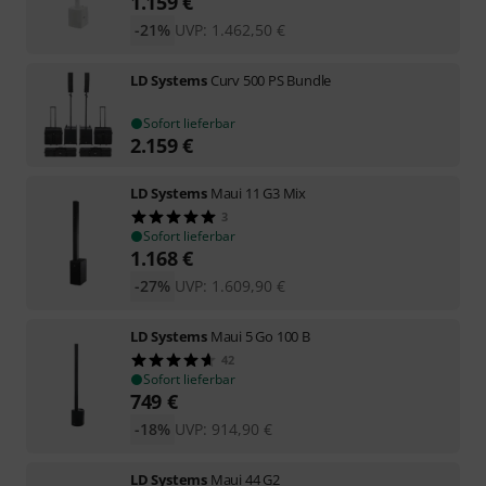
1.159
€
-21%
UVP:
1.462,50
€
LD Systems
Curv 500 PS Bundle
Sofort lieferbar
2.159
€
LD Systems
Maui 11 G3 Mix
3
Sofort lieferbar
1.168
€
-27%
UVP:
1.609,90
€
LD Systems
Maui 5 Go 100 B
42
Sofort lieferbar
749
€
-18%
UVP:
914,90
€
LD Systems
Maui 44 G2