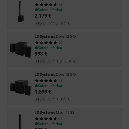
25
Sofort lieferbar
2.179
€
-16%
UVP:
2.599
€
LD Systems
Dave 12 G4X
20
Sofort lieferbar
998
€
-18%
UVP:
1.215,90
€
LD Systems
Dave 18 G4X
13
Sofort lieferbar
1.699
€
-15%
UVP:
1.999
€
LD Systems
Maui 11 G3
13
Sofort lieferbar