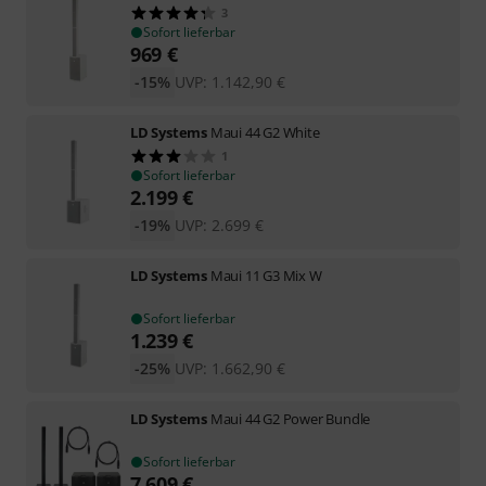
3
Sofort lieferbar
969
€
-15%
UVP:
1.142,90
€
LD Systems
Maui 44 G2 White
1
Sofort lieferbar
2.199
€
-19%
UVP:
2.699
€
LD Systems
Maui 11 G3 Mix W
Sofort lieferbar
1.239
€
-25%
UVP:
1.662,90
€
LD Systems
Maui 44 G2 Power Bundle
Sofort lieferbar
7.609
€