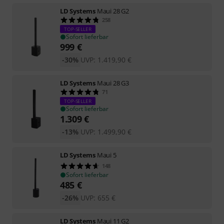
LD Systems
Maui 28 G2
258
TOP-SELLER
Sofort lieferbar
999
€
-30%
UVP:
1.419,90
€
LD Systems
Maui 28 G3
71
TOP-SELLER
Sofort lieferbar
1.309
€
-13%
UVP:
1.499,90
€
LD Systems
Maui 5
148
Sofort lieferbar
485
€
-26%
UVP:
655
€
LD Systems
Maui 11 G2