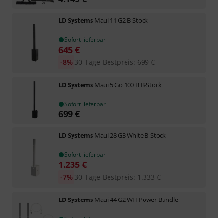
LD Systems
Maui 11 G2 B-Stock
Sofort lieferbar
645
€
-8%
30-Tage-Bestpreis
:
699
€
LD Systems
Maui 5 Go 100 B B-Stock
Sofort lieferbar
699
€
LD Systems
Maui 28 G3 White B-Stock
Sofort lieferbar
1.235
€
-7%
30-Tage-Bestpreis
:
1.333
€
LD Systems
Maui 44 G2 WH Power Bundle