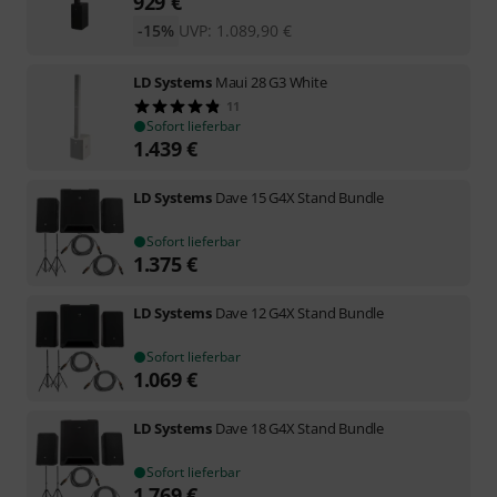
929
€
-15%
UVP:
1.089,90
€
LD Systems
Maui 28 G3 White
11
Sofort lieferbar
1.439
€
LD Systems
Dave 15 G4X Stand Bundle
Sofort lieferbar
1.375
€
LD Systems
Dave 12 G4X Stand Bundle
Sofort lieferbar
1.069
€
LD Systems
Dave 18 G4X Stand Bundle
Sofort lieferbar
1.769
€