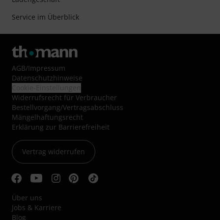
Service im Überblick
AGB
/
Impressum
Datenschutzhinweise
Cookie-Einstellungen
Widerrufsrecht für Verbraucher
Bestellvorgang/Vertragsabschluss
Mängelhaftungsrecht
Erklärung zur Barrierefreiheit
Vertrag widerrufen
Über uns
Jobs & Karriere
Blog