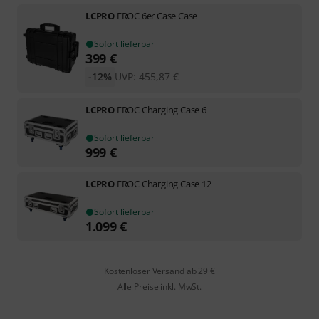
LCPRO
EROC 6er Case Case
Sofort lieferbar
399
€
-12%
UVP:
455,87
€
LCPRO
EROC Charging Case 6
Sofort lieferbar
999
€
LCPRO
EROC Charging Case 12
Sofort lieferbar
1.099
€
Kostenloser Versand ab 29 €
Alle Preise inkl. MwSt.