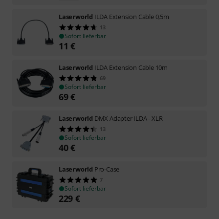
Laserworld
ILDA Extension Cable 0,5m
13
Sofort lieferbar
11
€
Laserworld
ILDA Extension Cable 10m
69
Sofort lieferbar
69
€
Laserworld
DMX Adapter ILDA - XLR
13
Sofort lieferbar
40
€
Laserworld
Pro-Case
7
Sofort lieferbar
229
€