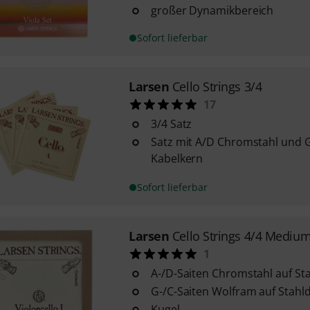
großer Dynamikbereich
Sofort lieferbar
Larsen
Cello Strings 3/4
17
3/4 Satz
Satz mit A/D Chromstahl und 
Kabelkern
Sofort lieferbar
Larsen
Cello Strings 4/4 Mediu
1
A-/D-Saiten Chromstahl auf St
G-/C-Saiten Wolfram auf Stahl
Kugel