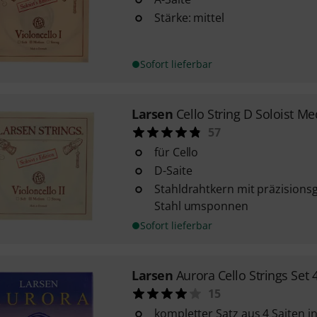
Stärke: mittel
Sofort lieferbar
Larsen
Cello String D Soloist M
57
für Cello
D-Saite
Stahldrahtkern mit präzisions
Stahl umsponnen
Sofort lieferbar
Larsen
Aurora Cello Strings Set 
15
kompletter Satz aus 4 Saiten i