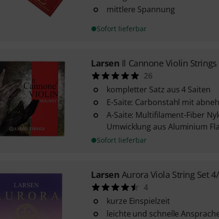
mittlere Spannung
Sofort lieferbar
Larsen
Il Cannone Violin Strings
26
kompletter Satz aus 4 Saiten
E-Saite: Carbonstahl mit abne
A-Saite: Multifilament-Fiber Ny
Umwicklung aus Aluminium Fl
Sofort lieferbar
Larsen
Aurora Viola String Set 4
4
kurze Einspielzeit
leichte und schnelle Ansprach