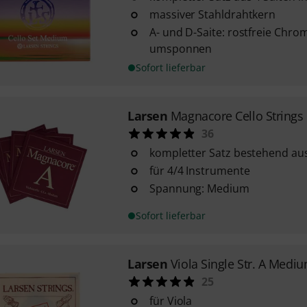
massiver Stahldrahtkern
A- und D-Saite: rostfreie Chro
umsponnen
Sofort lieferbar
Larsen
Magnacore Cello String
36
kompletter Satz bestehend aus
für 4/4 Instrumente
Spannung: Medium
Sofort lieferbar
Larsen
Viola Single Str. A Medi
25
für Viola