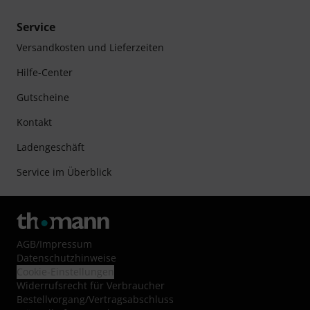
Service
Versandkosten und Lieferzeiten
Hilfe-Center
Gutscheine
Kontakt
Ladengeschäft
Service im Überblick
AGB
/
Impressum
Datenschutzhinweise
Cookie-Einstellungen
Widerrufsrecht für Verbraucher
Bestellvorgang/Vertragsabschluss