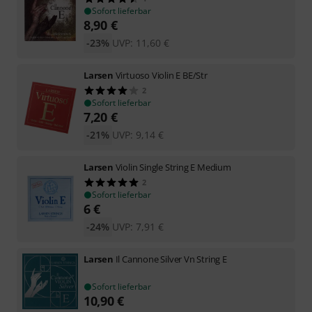
Sofort lieferbar
8,90
€
-23%
UVP:
11,60
€
Larsen
Virtuoso Violin E BE/Str
2
Sofort lieferbar
7,20
€
-21%
UVP:
9,14
€
Larsen
Violin Single String E Medium
2
Sofort lieferbar
6
€
-24%
UVP:
7,91
€
Larsen
Il Cannone Silver Vn String E
Sofort lieferbar
10,90
€