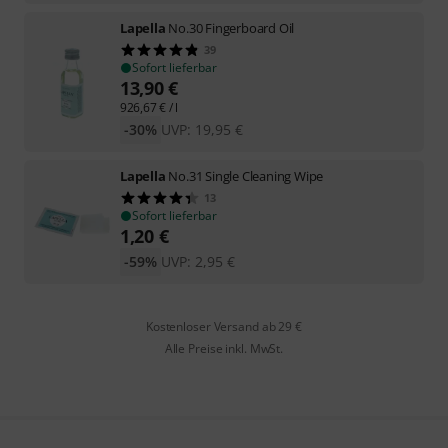
Lapella
No.30 Fingerboard Oil
39
Sofort lieferbar
13,90
€
926,67
€
/ l
-30%
UVP:
19,95
€
Lapella
No.31 Single Cleaning Wipe
13
Sofort lieferbar
1,20
€
-59%
UVP:
2,95
€
Kostenloser Versand ab 29 €
Alle Preise inkl. MwSt.