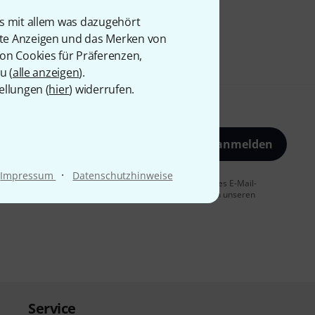
is mit allem was dazugehört
rte Anzeigen und das Merken von
von Cookies für Präferenzen,
u (
alle anzeigen
).
ellungen (
hier
) widerrufen.
Jetzt anmelden
·
Impressum
Datenschutzhinweise
 Sie dem Erhalt von E-Mail-Werbung und einer Messung des E-Mail-
t jederzeit möglich. Weitere Informationen finden Sie in unseren
Service