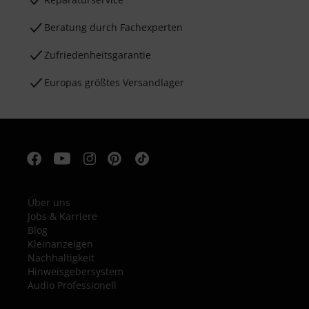
Beratung durch Fachexperten
Zufriedenheitsgarantie
Europas größtes Versandlager
Über uns
Jobs & Karriere
Blog
Kleinanzeigen
Nachhaltigkeit
Hinweisgebersystem
Audio Professionell