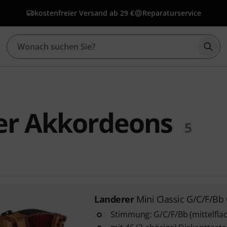
kostenfreier Versand ab 29 €
Reparaturservice
Such
er Akkordeons
5
Landerer
Mini Classic G/C/F/Bb 
Stimmung: G/C/F/Bb (mittelfla