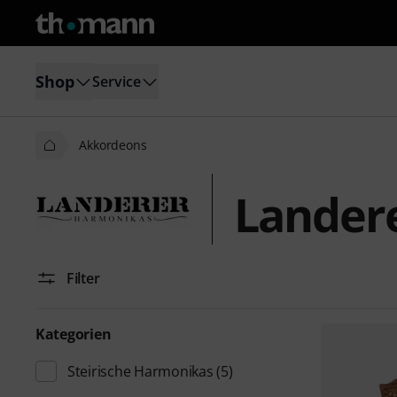
Shop
Service
Akkordeons
Lander
Filter
Kategorien
Steirische Harmonikas
(5)