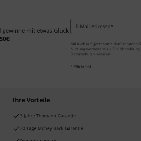
E-Mail-Adresse
*
 gewinne mit etwas Glück
50€
!
Mit Klick auf „Jetzt anmelden“ stimmen
Nutzungsverhaltens zu. Die Abmeldung is
Datenschutzhinweisen
.
* Pflichtfeld
Ihre Vorteile
3 Jahre Thomann Garantie
30 Tage Money-Back-Garantie
Reparaturservice