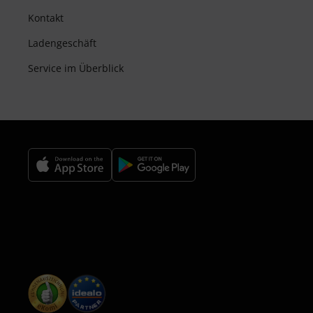
Kontakt
Ladengeschäft
Service im Überblick